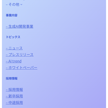
– その他
事業内容
– 生成AI開発事業
トピックス
– ニュース
– プレスリリース
– AI trend
– ホワイトペーパー
採用情報
– 採用情報
– 新卒採用
– 中途採用