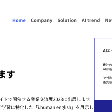
Home
Company
Solution
AI trend
Ne
ます
サイトで開催する産業交流展2023に出展します。
に特化した「i.human english」を展示し