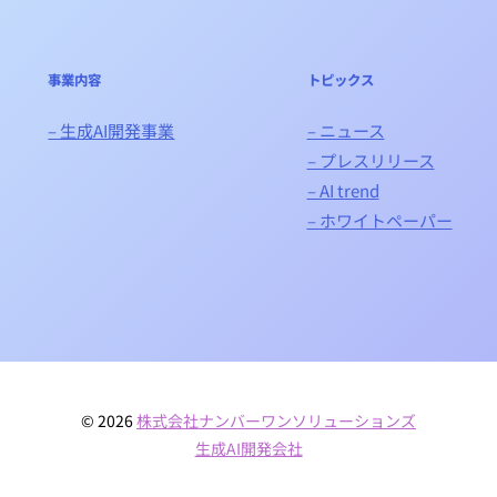
事業内容
トピックス
– 生成AI開発事業
– ニュース
– プレスリリース
– AI trend
– ホワイトペーパー
© 2026
株式会社ナンバーワンソリューションズ
生成AI開発会社