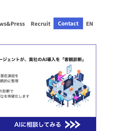
Contact
ws&Press
Recruit
EN