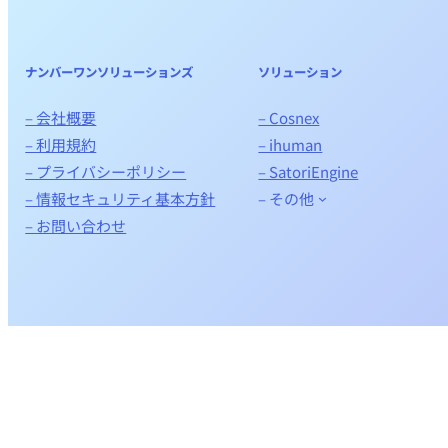
ナンバーワンソリューションズ
ソリューション
– 会社概要
– Cosnex
– 利用規約
– ihuman
– プライバシーポリシー
– SatoriEngine
– 情報セキュリティ基本方針
– その他
– お問い合わせ