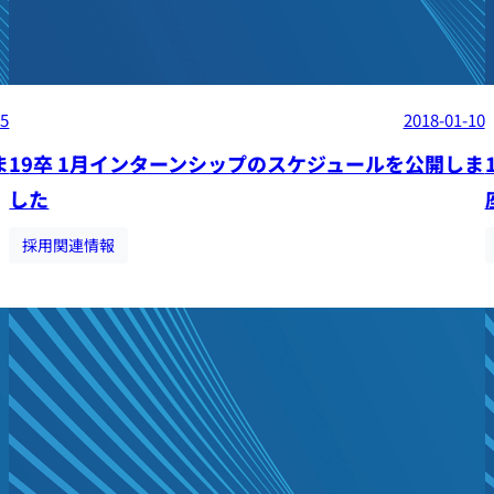
05
2018-01-10
ま
19卒 1月インターンシップのスケジュールを公開しま
した
採用関連情報