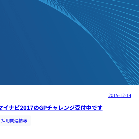
2015-12-14
マイナビ2017のGPチャレンジ受付中です
採用関連情報