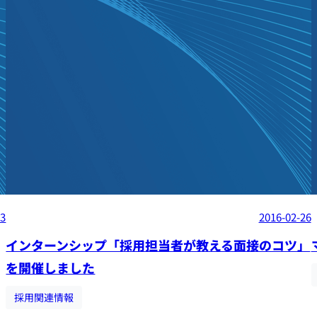
03
2016-02-26
インターンシップ「採用担当者が教える面接のコツ」
を開催しました
採用関連情報