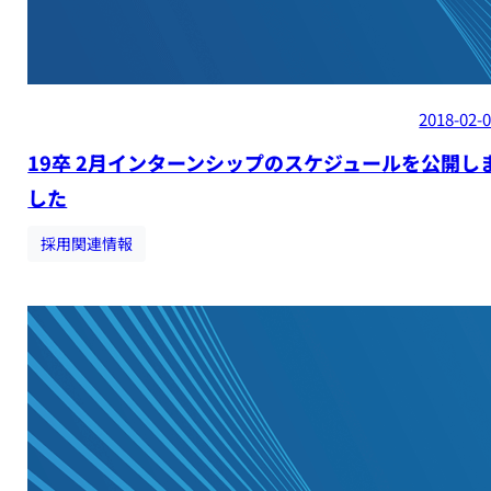
2018-02-
19卒 2月インターンシップのスケジュールを公開し
した
採用関連情報