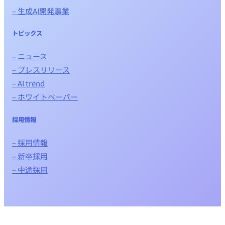
– 生成AI開発事業
トピックス
– ニュース
– プレスリリース
– AI trend
– ホワイトペーパー
採用情報
– 採用情報
– 新卒採用
– 中途採用