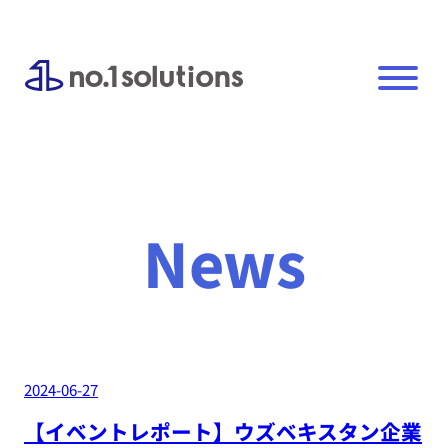
内
容
を
ス
キ
ッ
プ
News
2024-06-27
【イベントレポート】ウズベキスタン企業