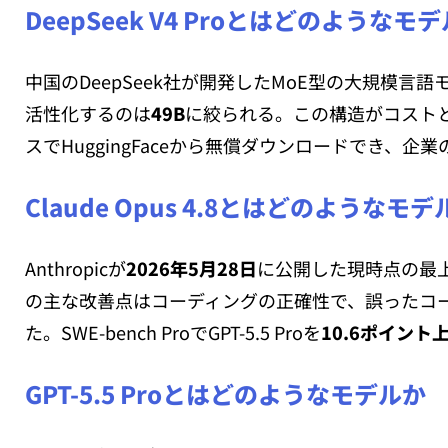
DeepSeek V4 Proとはどのようなモ
中国のDeepSeek社が開発したMoE型の大規模言
活性化するのは
49B
に絞られる。この構造がコストと
スでHuggingFaceから無償ダウンロードでき、
Claude Opus 4.8とはどのようなモデ
Anthropicが
2026年5月28日
に公開した現時点の最上
の主な改善点はコーディングの正確性で、誤ったコ
た。SWE-bench ProでGPT-5.5 Proを
10.6ポイント上
GPT-5.5 Proとはどのようなモデルか