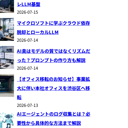
レLLM基盤
2026-07-15
マイクロソフトに学ぶクラウド依存
脱却とローカルLLM
2026-07-14
AI臭はモデルの質ではなくリズムだ
った？プロンプトの作り方も解説
2026-07-14
【オフィス移転のお知らせ】事業拡
大に伴い本社オフィスを渋谷区へ移
転
2026-07-13
AIエージェントのログ収集とは？必
要性から具体的な方法まで解説