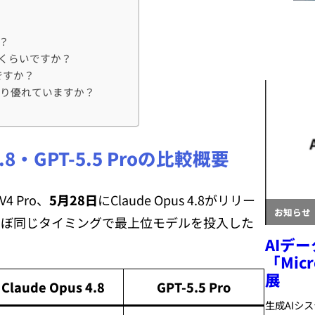
か？
実際どのくらいですか？
ですか？
 4.8より優れていますか？
 4.8・GPT-5.5 Proの比較概要
V4 Pro、
5月28日
にClaude Opus 4.8がリリー
ほぼ同じタイミングで最上位モデルを投入した
Claude Opus 4.8
GPT-5.5 Pro