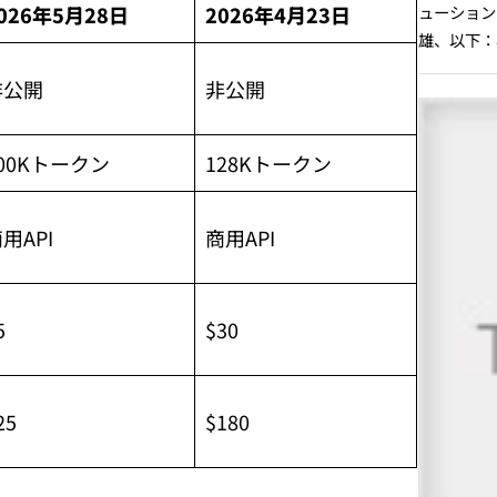
026年5月28日
2026年4月23日
非公開
非公開
00Kトークン
128Kトークン
用API
商用API
5
$30
25
$180