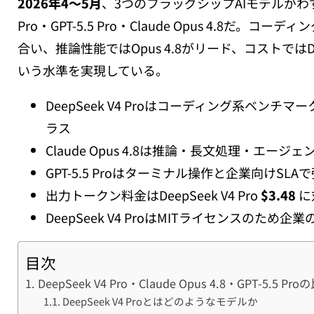
2026年4〜5月
、3つのフラッグシップAIモデルがわず
Pro・GPT-5.5 Pro・Claude Opus 4.8だ。コーディ
合い、推論性能ではOpus 4.8がリード、コストではDeepSe
いう水準を実現している。
DeepSeek V4 Proはコーディング系ベンチマークで
ラス
Claude Opus 4.8は推論・長文処理・エー
GPT-5.5 Proはターミナル操作と企業向けSL
出力トークン料金はDeepSeek V4 Pro
$3.48
に対
DeepSeek V4 ProはMITライセンスのため
目次
DeepSeek V4 Pro・Claude Opus 4.8・GPT-5.5 P
DeepSeek V4 Proとはどのようなモデルか