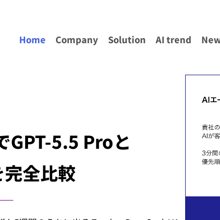
Home
Company
Solution
AI trend
New
でGPT-5.5 Proと
違いを完全比較