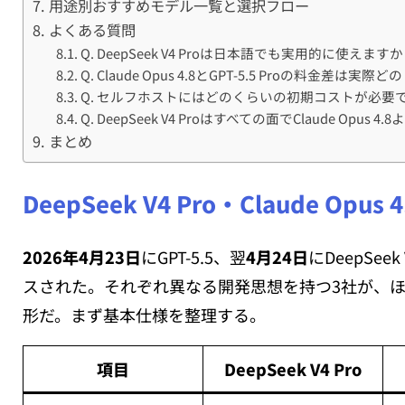
用途別おすすめモデル一覧と選択フロー
よくある質問
Q. DeepSeek V4 Proは日本語でも実用的に使えます
Q. Claude Opus 4.8とGPT-5.5 Proの料金差は
Q. セルフホストにはどのくらいの初期コストが必要
Q. DeepSeek V4 Proはすべての面でClaude Opus
まとめ
DeepSeek V4 Pro・Claude Opus
2026年4月23日
にGPT-5.5、翌
4月24日
にDeepSeek 
スされた。それぞれ異なる開発思想を持つ3社が、
形だ。まず基本仕様を整理する。
項目
DeepSeek V4 Pro