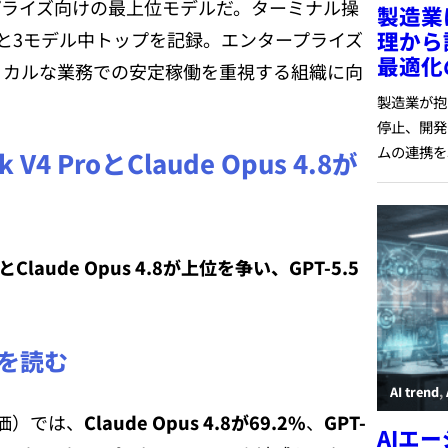
プライズ向けの最上位モデルだ。ターミナル操
と3モデル中トップを記録。エンタープライズ
ィカルな業務での安定稼働を重視する組織に向
 ProとClaude Opus 4.8が
roとClaude Opus 4.8が上位を争い、GPT-5.5
結果を読む
評価）では、
Claude Opus 4.8が69.2%
、
GPT-