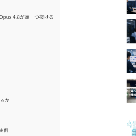
 Opus 4.8が頭一つ抜ける
わるか
の実例