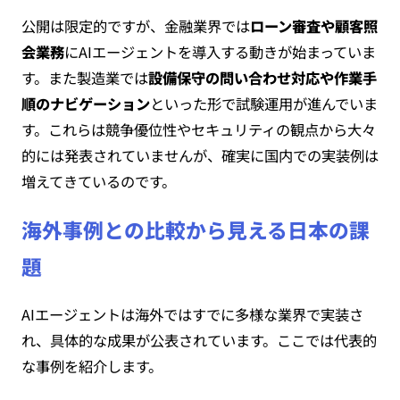
公開は限定的ですが、金融業界では
ローン審査や顧客照
会業務
にAIエージェントを導入する動きが始まっていま
す。また製造業では
設備保守の問い合わせ対応や作業手
順のナビゲーション
といった形で試験運用が進んでいま
す。これらは競争優位性やセキュリティの観点から大々
的には発表されていませんが、確実に国内での実装例は
増えてきているのです。
海外事例との比較から見える日本の課
題
AIエージェントは海外ではすでに多様な業界で実装さ
れ、具体的な成果が公表されています。ここでは代表的
な事例を紹介します。