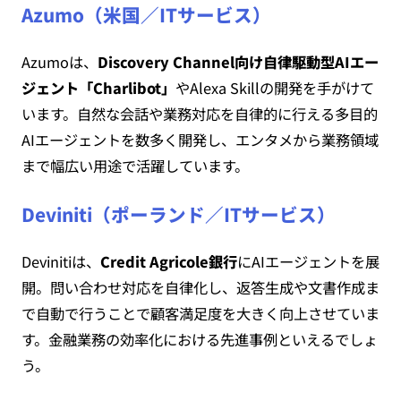
Azumo（米国／ITサービス）
Azumoは、
Discovery Channel向け自律駆動型AIエー
ジェント「Charlibot」
やAlexa Skillの開発を手がけて
います。自然な会話や業務対応を自律的に行える多目的
AIエージェントを数多く開発し、エンタメから業務領域
まで幅広い用途で活躍しています。
Deviniti（ポーランド／ITサービス）
Devinitiは、
Credit Agricole銀行
にAIエージェントを展
開。問い合わせ対応を自律化し、返答生成や文書作成ま
で自動で行うことで顧客満足度を大きく向上させていま
す。金融業務の効率化における先進事例といえるでしょ
う。