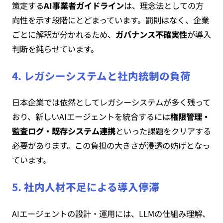
策定する
AI事業者ガイドライン
は、理念法としての方
向性を示す段階にとどまっています。罰則はなく、企業
ごとに解釈が分かれるため、
ガバナンス不確実性
が導入
判断を鈍らせています。
4. レガシーシステムと社内統制の負荷
日本企業では依然としてレガシーシステムが多く残って
おり、新しいAIエージェントを統合するには
権限管理・
監査ログ・既存システム連携
といった課題をクリアする
必要があります。この負担の大きさが浸透の妨げとなっ
ています。
5. 社内人材不足による導入停滞
AIエージェントの設計・運用には、LLMの仕組み理解、