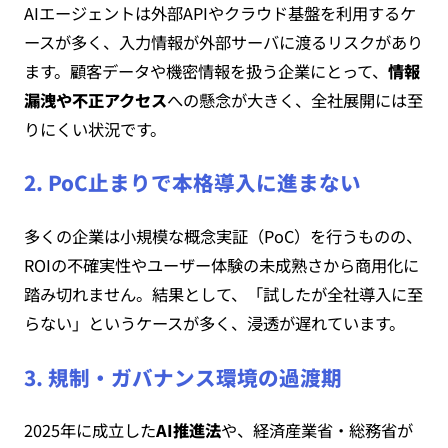
AIエージェントは外部APIやクラウド基盤を利用するケ
ースが多く、入力情報が外部サーバに渡るリスクがあり
ます。顧客データや機密情報を扱う企業にとって、
情報
漏洩や不正アクセス
への懸念が大きく、全社展開には至
りにくい状況です。
2. PoC止まりで本格導入に進まない
多くの企業は小規模な概念実証（PoC）を行うものの、
ROIの不確実性やユーザー体験の未成熟さから商用化に
踏み切れません。結果として、「試したが全社導入に至
らない」というケースが多く、浸透が遅れています。
3. 規制・ガバナンス環境の過渡期
2025年に成立した
AI推進法
や、経済産業省・総務省が