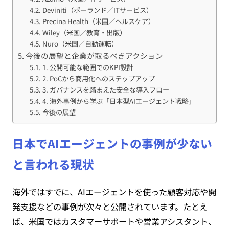
Deviniti（ポーランド／ITサービス）
Precina Health（米国／ヘルスケア）
Wiley（米国／教育・出版）
Nuro（米国／自動運転）
今後の展望と企業が取るべきアクション
1. 公開可能な範囲でのKPI設計
2. PoCから商用化へのステップアップ
3. ガバナンスを踏まえた安全な導入フロー
4. 海外事例から学ぶ「日本型AIエージェント戦略」
今後の展望
日本でAIエージェントの事例が少ない
と言われる現状
海外ではすでに、AIエージェントを使った顧客対応や開
発支援などの事例が次々と公開されています。たとえ
ば、米国ではカスタマーサポートや営業アシスタント、