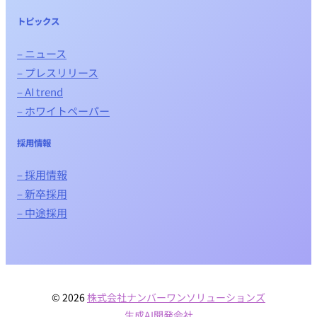
トピックス
– ニュース
– プレスリリース
– AI trend
– ホワイトペーパー
採用情報
– 採用情報
– 新卒採用
– 中途採用
© 2026
株式会社ナンバーワンソリューションズ
生成AI開発会社