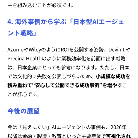
ー
を組み込むことが必須です。
4. 海外事例から学ぶ「日本型AIエージェ
ント戦略」
AzumoやWileyのようにROIを公開する姿勢、Devinitiや
Precina Healthのように業務効率化を前面に出す戦略
は、日本企業にとっても参考になります。ただし、日本
では文化的に失敗を公表しづらいため、
小規模な成功を
積み重ねて“安心して公開できる成功事例”を増やす
こ
とが肝心です。
今後の展望
今は「見えにくい」AIエージェントの事例も、2026年
以降は金融・製造・教育といった主要産業で
可視化され