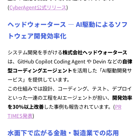
(
CyberAgent公式リリース
)
ヘッドウォータース ― AI駆動によるソフ
トウェア開発効率化
システム開発を手がける
株式会社ヘッドウォータース
は、GitHub Copilot Coding Agent や Devin などの
自律
型コーディングエージェント
を活用した「AI駆動開発サ
ービス」を提供しています。
この仕組みでは設計、コーディング、テスト、デプロイ
といった一連の工程をAIエージェントが担い、
開発効率
を30%以上改善
した事例も報告されています。(
PR
TIMES発表
)
水面下で広がる金融・製造業での応用