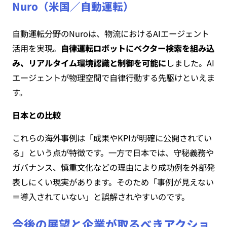
Nuro（米国／自動運転）
自動運転分野のNuroは、物流におけるAIエージェント
活用を実現。
自律運転ロボットにベクター検索を組み込
み、リアルタイム環境認識と制御を可能に
しました。AI
エージェントが物理空間で自律行動する先駆けといえま
す。
日本との比較
これらの海外事例は「成果やKPIが明確に公開されてい
る」という点が特徴です。一方で日本では、守秘義務や
ガバナンス、慎重文化などの理由により成功例を外部発
表しにくい現実があります。そのため「事例が見えない
＝導入されていない」と誤解されやすいのです。
今後の展望と企業が取るべきアクショ