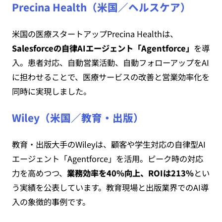
Precina Health（米国／ヘルスケア）
米国の医療スタートアップPrecina Healthは、
Salesforceの自律AIエージェント「Agentforce」
を導
入。患者対応、自動営業活動、自動フォローアップをAI
に担わせることで、医療サービスの改善と営業効率化を
同時に実現しました。
Wiley（米国／教育・出版）
教育・出版大手のWileyは、顧客や学生対応の自律型AI
エージェント「Agentforce」を活用。ピーク時の対応
力を高めつつ、
業務効率を40%向上、ROIは213%
とい
う実績を公表しています。教育現場と出版業界でのAI導
入の象徴的事例です。