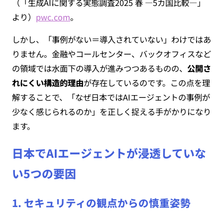
（「生成AIに関する実態調査2025 春 ―5カ国比較―」
より）
pwc.com
。
しかし、「事例がない＝導入されていない」わけではあ
りません。金融やコールセンター、バックオフィスなど
の領域では水面下の導入が進みつつあるものの、
公開さ
れにくい構造的理由
が存在しているのです。この点を理
解することで、「なぜ日本ではAIエージェントの事例が
少なく感じられるのか」を正しく捉える手がかりになり
ます。
日本でAIエージェントが浸透していな
い5つの要因
1. セキュリティの観点からの慎重姿勢