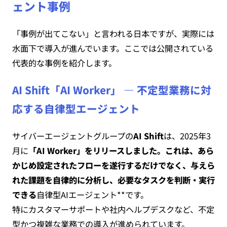
ェント事例
「事例が出てこない」と言われる日本ですが、実際には
水面下で導入が進んでいます。ここでは公開されている
代表的な事例を紹介します。
AI Shift「AI Worker」 ― 不定型業務に対
応する自律型エージェント
サイバーエージェントグループの
AI Shift
は、2025年3
月に
「AI Worker」をリリースしました。これは、あら
かじめ設定されたフローを遂行するだけでなく、与えら
れた課題を自律的に分析し、必要なタスクを判断・実行
できる
自律型AIエージェント**です。
特にカスタマーサポートや社内ヘルプデスクなど、不定
型かつ複雑な業務での導入が進められています。