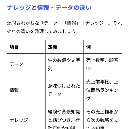
ナレッジと情報・データの違い
混同されがちな「データ」「情報」「ナレッジ」。それ
ぞれの違いを整理してみましょう。
項目
定義
例
生の数値や文字
売上数字、顧客
データ
列
ID
売上前年比、上
意味づけされた
情報
位商品ランキン
データ
グ
経験や背景知識
その売上推移か
ナレッジ
と結びつき、行
ら次の戦略を立
動可能な知識
てる知恵