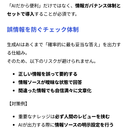
「AIだから便利」だけではなく、
情報ガバナンス体制と
セットで導入
することが必須です。
誤情報を防ぐチェック体制
生成AIはあくまで「確率的に最も妥当な答え」を出力す
る仕組み。
そのため、以下のリスクが避けられません。
正しい情報を誤って要約する
情報ソースが曖昧な状態で回答
間違った情報でも自信満々に文章化
【対策例】
重要なナレッジは
必ず人間のレビューを挟む
AIが出力する際に
情報ソースの明示設定を行う