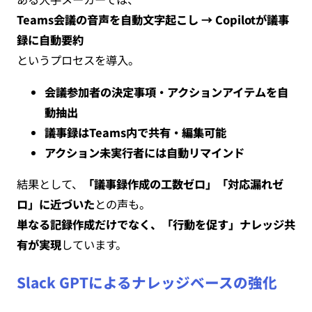
Teams会議の音声を自動文字起こし → Copilotが議事
録に自動要約
というプロセスを導入。
会議参加者の決定事項・アクションアイテムを自
動抽出
議事録はTeams内で共有・編集可能
アクション未実行者には自動リマインド
結果として、
「議事録作成の工数ゼロ」「対応漏れゼ
ロ」に近づいた
との声も。
単なる記録作成だけでなく、「行動を促す」ナレッジ共
有が実現
しています。
Slack GPTによるナレッジベースの強化