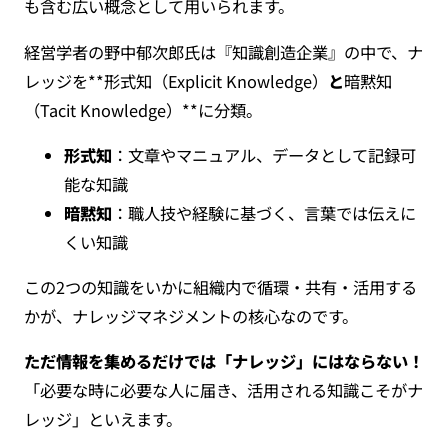
も含む広い概念として用いられます。
経営学者の野中郁次郎氏は『知識創造企業』の中で、ナ
レッジを**形式知（Explicit Knowledge）
と
暗黙知
（Tacit Knowledge）**に分類。
形式知
：文章やマニュアル、データとして記録可
能な知識
暗黙知
：職人技や経験に基づく、言葉では伝えに
くい知識
この2つの知識をいかに組織内で循環・共有・活用する
かが、ナレッジマネジメントの核心なのです。
ただ情報を集めるだけでは「ナレッジ」にはならない！
「必要な時に必要な人に届き、活用される知識こそがナ
レッジ」といえます。