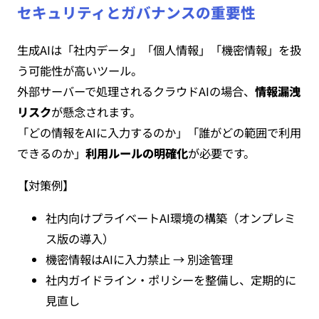
セキュリティとガバナンスの重要性
生成AIは「社内データ」「個人情報」「機密情報」を扱
う可能性が高いツール。
外部サーバーで処理されるクラウドAIの場合、
情報漏洩
リスク
が懸念されます。
「どの情報をAIに入力するのか」「誰がどの範囲で利用
できるのか」
利用ルールの明確化
が必要です。
【対策例】
社内向けプライベートAI環境の構築（オンプレミ
ス版の導入）
機密情報はAIに入力禁止 → 別途管理
社内ガイドライン・ポリシーを整備し、定期的に
見直し