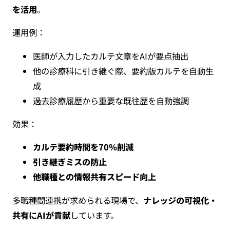
を活用
。
運用例：
医師が入力したカルテ文章をAIが要点抽出
他の診療科に引き継ぐ際、要約版カルテを自動生
成
過去診療履歴から重要な既往歴を自動強調
効果：
カルテ要約時間を70%削減
引き継ぎミスの防止
他職種との情報共有スピード向上
多職種間連携が求められる現場で、
ナレッジの可視化・
共有にAIが貢献
しています。