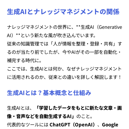
生成AIとナレッジマネジメントの関係
ナレッジマネジメントの世界に、**生成AI（Generative
AI）**という新たな風が吹き込んでいます。
従来の知識管理では「人が情報を整理・登録・共有」す
るのが当たり前でしたが、今やAIがその一部を自動化・
補完する時代に。
ここでは、生成AIとは何か、なぜナレッジマネジメント
に活用されるのか、従来との違いを詳しく解説します！
生成AIとは？基本概念と仕組み
生成AIとは、
「学習したデータをもとに新たな文章・画
像・音声などを自動生成するAI」
のこと。
代表的なツールには
ChatGPT（OpenAI）
、
Google