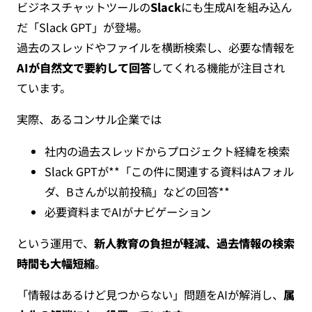
ビジネスチャットツールの
Slack
にも生成AIを組み込ん
だ「Slack GPT」が登場。
過去のスレッドやファイルを横断検索し、必要な情報を
AIが自然文で要約して回答
してくれる機能が注目され
ています。
実際、あるコンサル企業では
社内の過去スレッドからプロジェクト経緯を検索
Slack GPTが**「この件に関連する資料はAフォル
ダ、Bさんが以前投稿」などの回答**
必要資料までAIがナビゲーション
という運用で、
新人教育の負担が軽減、過去情報の検索
時間も大幅短縮
。
「情報はあるけど見つからない」問題をAIが解消し、
属