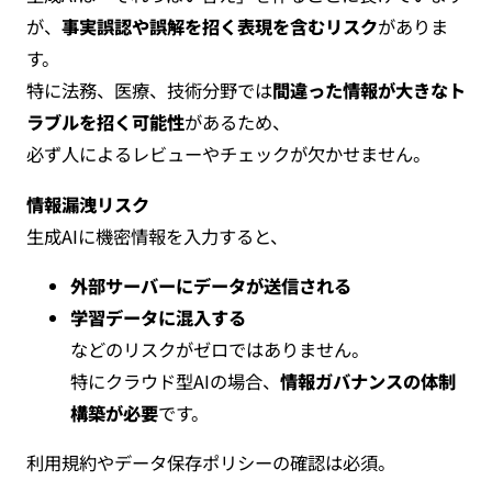
が、
事実誤認や誤解を招く表現を含むリスク
がありま
す。
特に法務、医療、技術分野では
間違った情報が大きなト
ラブルを招く可能性
があるため、
必ず人によるレビューやチェックが欠かせません。
情報漏洩リスク
生成AIに機密情報を入力すると、
外部サーバーにデータが送信される
学習データに混入する
などのリスクがゼロではありません。
特にクラウド型AIの場合、
情報ガバナンスの体制
構築が必要
です。
利用規約やデータ保存ポリシーの確認は必須。