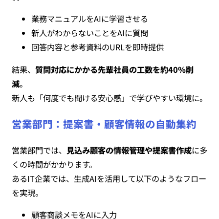
業務マニュアルをAIに学習させる
新人がわからないことをAIに質問
回答内容と参考資料のURLを即時提供
結果、
質問対応にかかる先輩社員の工数を約40%削
減
。
新人も「何度でも聞ける安心感」で学びやすい環境に。
営業部門：提案書・顧客情報の自動集約
営業部門では、
見込み顧客の情報管理や提案書作成
に多
くの時間がかかります。
あるIT企業では、生成AIを活用して以下のようなフロー
を実現。
顧客商談メモをAIに入力