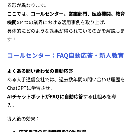
る形が異なります。
ここでは、
コールセンター、営業部門、医療機関、教育
機関
の4つの業界における活用事例を取り上げ、
具体的にどのような効果が得られているのかを解説しま
す！
コールセンター：FAQ自動応答・新人教育
よくある問い合わせの自動応答
ある大手通信会社では、過去数年間の問い合わせ履歴を
ChatGPTに学習させ、
AIチャットボットがFAQに自動応答
する仕組みを導
入。
導入後の効果：
応答までの平均時間を30%短縮