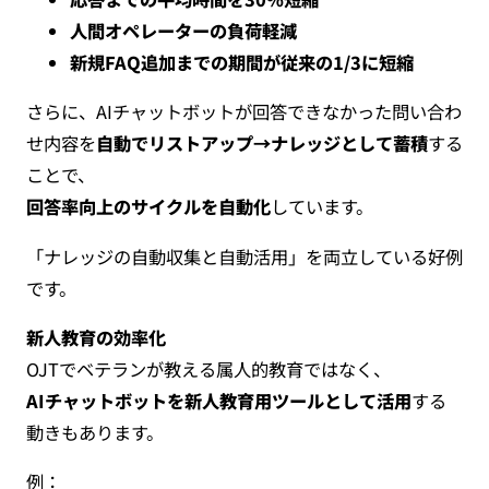
人間オペレーターの負荷軽減
新規FAQ追加までの期間が従来の1/3に短縮
さらに、AIチャットボットが回答できなかった問い合わ
せ内容を
自動でリストアップ→ナレッジとして蓄積
する
ことで、
回答率向上のサイクルを自動化
しています。
「ナレッジの自動収集と自動活用」を両立している好例
です。
新人教育の効率化
OJTでベテランが教える属人的教育ではなく、
AIチャットボットを新人教育用ツールとして活用
する
動きもあります。
例：