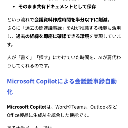
そのまま共有ドキュメントとして保存
という流れで
会議資料作成時間を半分以下に削減
。
さらに「過去の関連議事録」をAIが推薦する機能も活用
し、
過去の経緯を即座に確認できる環境
を実現していま
す。
人が「書く」「探す」にかけていた時間を、AIが肩代わ
りしてくれるのです。
Microsoft Copilotによる会議議事録自動
化
Microsoft Copilot
は、WordやTeams、Outlookなど
Office製品に生成AIを統合した機能です。
ある大手メーカーでは、