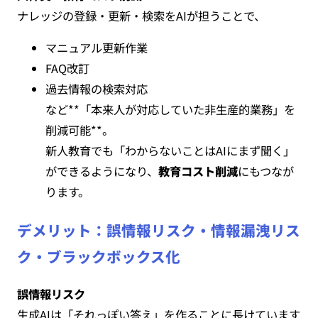
ナレッジの登録・更新・検索をAIが担うことで、
マニュアル更新作業
FAQ改訂
過去情報の検索対応
など**「本来人が対応していた非生産的業務」を
削減可能**。
新人教育でも「わからないことはAIにまず聞く」
ができるようになり、
教育コスト削減
にもつなが
ります。
デメリット：誤情報リスク・情報漏洩リス
ク・ブラックボックス化
誤情報リスク
生成AIは「それっぽい答え」を作ることに長けています