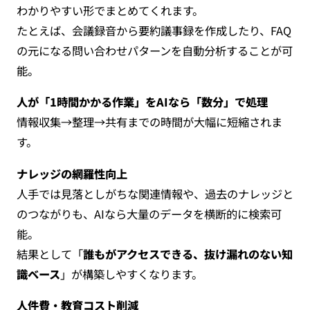
わかりやすい形でまとめてくれます。
たとえば、会議録音から要約議事録を作成したり、FAQ
の元になる問い合わせパターンを自動分析することが可
能。
人が「1時間かかる作業」をAIなら「数分」で処理
情報収集→整理→共有までの時間が大幅に短縮されま
す。
ナレッジの網羅性向上
人手では見落としがちな関連情報や、過去のナレッジと
のつながりも、AIなら大量のデータを横断的に検索可
能。
結果として「
誰もがアクセスできる、抜け漏れのない知
識ベース
」が構築しやすくなります。
人件費・教育コスト削減