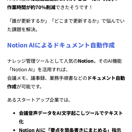
作業時間が約70%削減
できたそうです！
「誰が更新するか」「どこまで更新するか」で悩んでい
た課題を解決。
Notion AIによるドキュメント自動作成
ナレッジ管理ツールとして人気の
Notion
。そのAI機能
「Notion AI」を活用すれば、
会議メモ、議事録、業務手順書などの
ドキュメント自動
作成
が可能です。
あるスタートアップ企業では、
会議音声データをAI文字起こしツールでテキスト
化
Notion AIに「要点を箇条書きにまとめる」指示