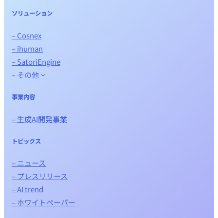
ソリューション
– Cosnex
– ihuman
– SatoriEngine
– その他
事業内容
– 生成AI開発事業
トピックス
– ニュース
– プレスリリース
– AI trend
– ホワイトペーパー