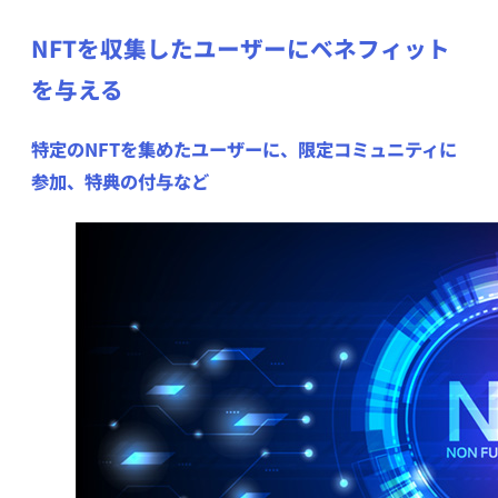
NFTを収集したユーザーにベネフィット
を与える
特定のNFTを集めたユーザーに、限定コミュニティに
参加、特典の付与など