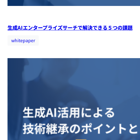
生成AIエンタープライズサーチで解決できる５つの課題
whitepaper