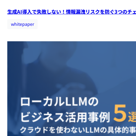
生成AI導入で失敗しない！情報漏洩リスクを防ぐ3つのチ
whitepaper