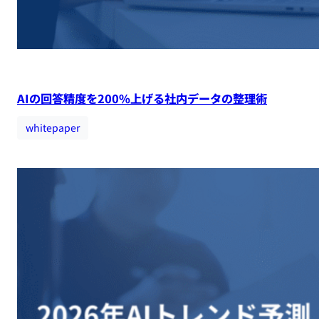
AIの回答精度を200%上げる社内データの整理術
whitepaper