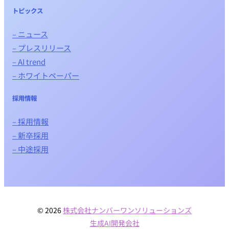
トピックス
– ニュース
– プレスリリース
– AI trend
– ホワイトペーパー
採用情報
– 採用情報
– 新卒採用
– 中途採用
© 2026
株式会社ナンバーワンソリューションズ
生成AI開発会社