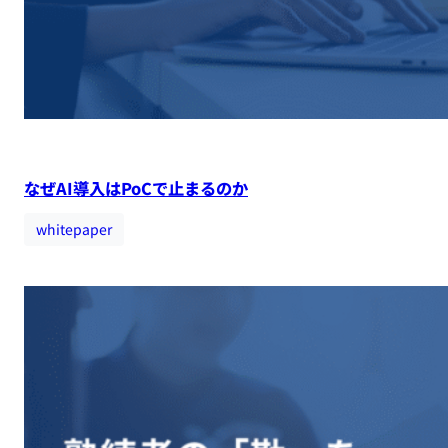
なぜAI導入はPoCで止まるのか
whitepaper