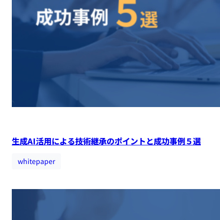
生成AI活用による技術継承のポイントと成功事例５選
whitepaper