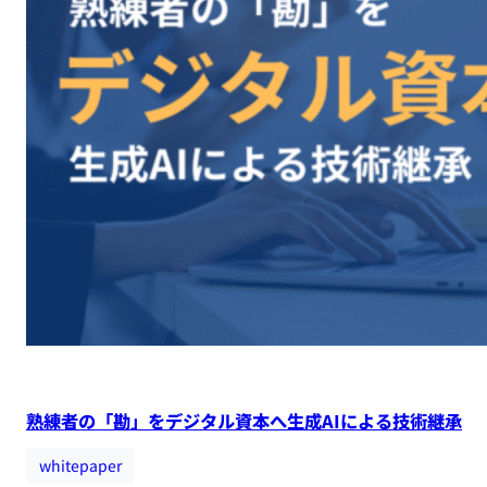
熟練者の「勘」をデジタル資本へ生成AIによる技術継承
whitepaper