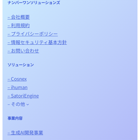
ナンバーワンソリューションズ
– 会社概要
– 利用規約
– プライバシーポリシー
– 情報セキュリティ基本方針
– お問い合わせ
ソリューション
– Cosnex
– ihuman
– SatoriEngine
– その他
事業内容
– 生成AI開発事業