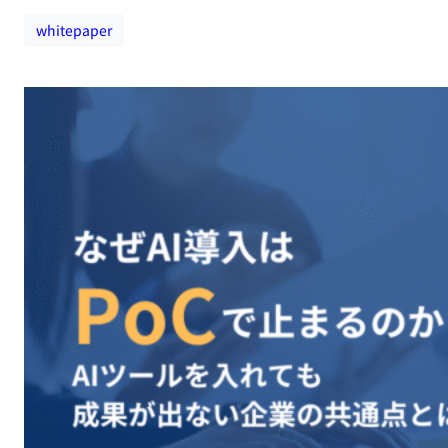
whitepaper